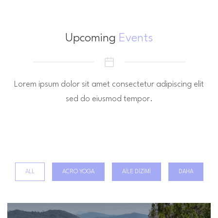
Upcoming
Events
Lorem ipsum dolor sit amet consectetur adipiscing elit
sed do eiusmod tempor.
ALL
ACRO YOGA
AILE DIZIMI
DAHA