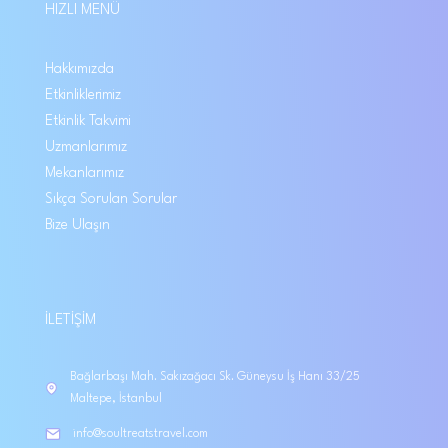
HIZLI MENÜ
Hakkımızda
Etkinliklerimiz
Etkinlik Takvimi
Uzmanlarımız
Mekanlarımız
Sıkça Sorulan Sorular
Bize Ulaşın
İLETIŞIM
Bağlarbaşı Mah. Sakızağacı Sk. Güneysu İş Hanı 33/25
Maltepe, İstanbul
info@soultreatstravel.com