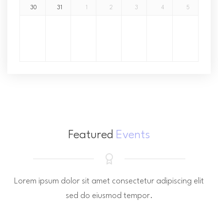
30
31
1
2
3
4
5
Featured
Events
Lorem ipsum dolor sit amet consectetur adipiscing elit
sed do eiusmod tempor.