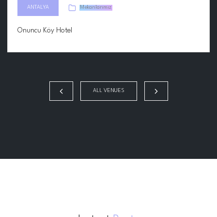
ANTALYA
Mekanlarımız
Onuncu Köy Hotel
ALL VENUES