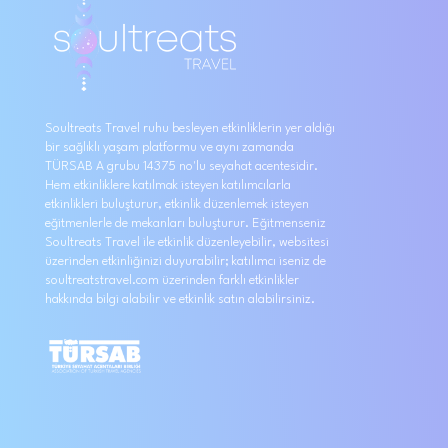
Soultreats Travel ruhu besleyen etkinliklerin yer aldığı
bir sağlıklı yaşam platformu ve aynı zamanda
TÜRSAB A grubu 14375 no'lu seyahat acentesidir.
Hem etkinliklere katılmak isteyen katılımcılarla
etkinlikleri buluşturur, etkinlik düzenlemek isteyen
eğitmenlerle de mekanları buluşturur. Eğitmenseniz
Soultreats Travel ile etkinlik düzenleyebilir, websitesi
üzerinden etkinliğinizi duyurabilir; katılımcı iseniz de
soultreatstravel.com üzerinden farklı etkinlikler
hakkında bilgi alabilir ve etkinlik satın alabilirsiniz.