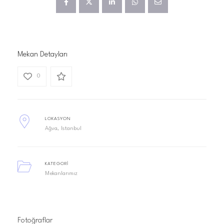
Mekan Detayları
0
LOKASYON
Ağva
Istanbul
KATEGORI
Mekanlarımız
Fotoğraflar