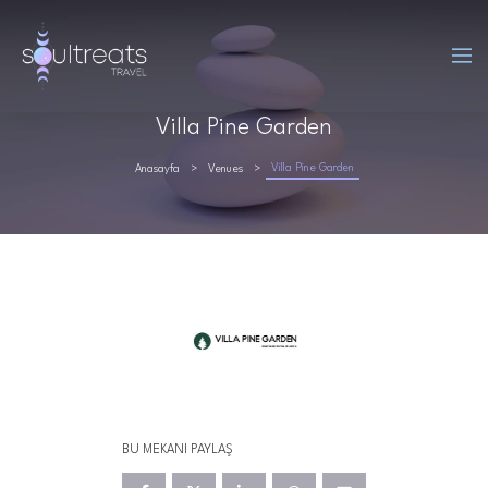
Villa Pine Garden
Villa Pine Garden
Anasayfa
Venues
BU MEKANI PAYLAŞ