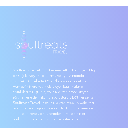
Soultreats Travel ruhu besleyen etkinliklerin yer aldığı
bir sağlıklı yaşam platformu ve aynı zamanda
TÜRSAB A grubu 14375 no'lu seyahat acentesidir.
Hem etkinliklere katılmak isteyen katılımcılarla
etkinlikleri buluşturur, etkinlik düzenlemek isteyen
eğitmenlerle de mekanları buluşturur. Eğitmenseniz
Soultreats Travel ile etkinlik düzenleyebilir, websitesi
üzerinden etkinliğinizi duyurabilir; katılımcı iseniz de
soultreatstravel.com üzerinden farklı etkinlikler
hakkında bilgi alabilir ve etkinlik satın alabilirsiniz.