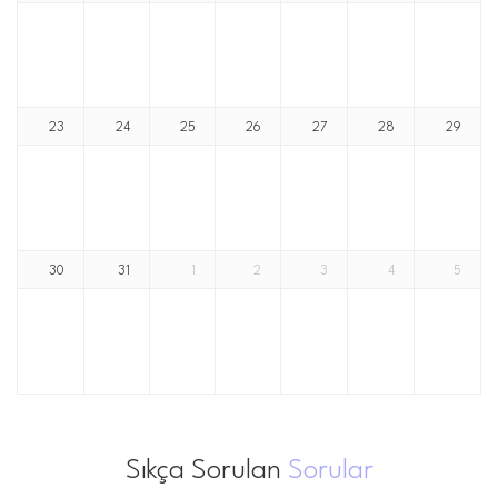
23
24
25
26
27
28
29
30
31
1
2
3
4
5
Sıkça Sorulan
Sorular