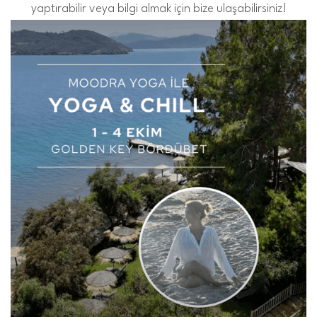
yaptırabilir veya bilgi almak için bize ulaşabilirsiniz!