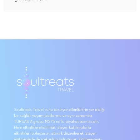
Soultreats Travel ruhu besleyen etkinliklerin yer aldığı
bir sağlıklı yaşam platformu ve aynı zamanda
TÜRSAB A grubu 14375 no'lu seyahat acentesidir.
Hem etkinliklere katılmak isteyen katılımcılarla
etkinlikleri buluşturur, etkinlik düzenlemek isteyen
eğitmenlerle de mekanları buluşturur. Eğitmenseniz