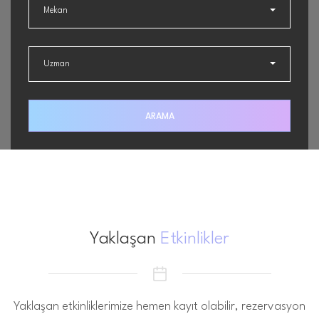
Mekan
Uzman
ARAMA
Yaklaşan
Etkinlikler
Yaklaşan etkinliklerimize hemen kayıt olabilir, rezervasyon