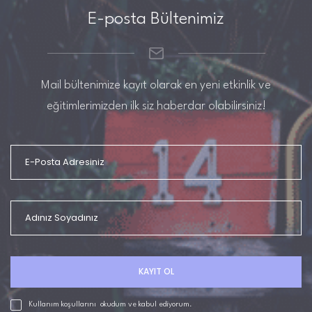
E-posta Bültenimiz
Mail bültenimize kayıt olarak en yeni etkinlik ve
eğitimlerimizden ilk siz haberdar olabilirsiniz!
KAYIT OL
Kullanım koşullarını
okudum ve kabul ediyorum.