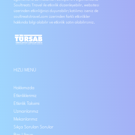
Soultreats Travel ile etkinlik düzenleyebilir, websitesi
üzerinden etkinliğinizi duyurabilir; katılımcı iseniz de
soultreatstravel.com üzerinden farklı etkinlikler
hakkında bilgi alabilir ve etkinlik satın alabilirsiniz.
HIZLI MENÜ
Hakkımızda
Etkinliklerimiz
Etkinlik Takvimi
Uzmanlarımız
Mekanlarımız
Sıkça Sorulan Sorular
Bize Ulaşın