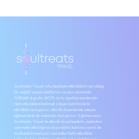
Soultreats Travel ruhu besleyen etkinliklerin yer aldığı
bir sağlıklı yaşam platformu ve aynı zamanda
TÜRSAB A grubu 14375 no'lu seyahat acentesidir.
Hem etkinliklere katılmak isteyen katılımcılarla
etkinlikleri buluşturur, etkinlik düzenlemek isteyen
eğitmenlerle de mekanları buluşturur. Eğitmenseniz
Soultreats Travel ile etkinlik düzenleyebilir, websitesi
üzerinden etkinliğinizi duyurabilir; katılımcı iseniz de
soultreatstravel.com üzerinden farklı etkinlikler