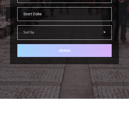
Sort by
ARAMA