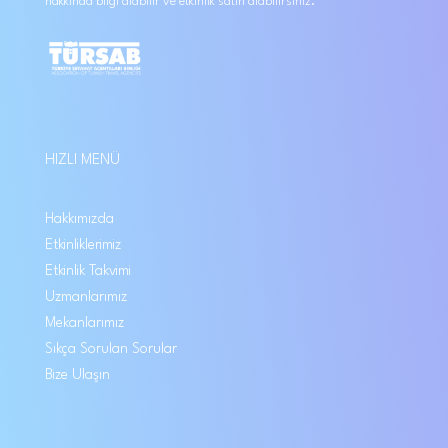
hakkında bilgi alabilir ve etkinlik satın alabilirsiniz.
HIZLI MENÜ
Hakkımızda
Etkinliklerimiz
Etkinlik Takvimi
Uzmanlarımız
Mekanlarımız
Sıkça Sorulan Sorular
Bize Ulaşın