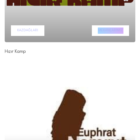
KAZDAĞLARI
MEKANLARIMIZ
Hızır Kamp