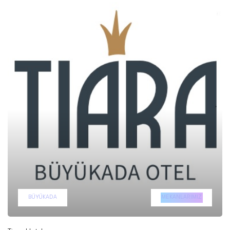
BÜYÜKADA
MEKANLARIMIZ