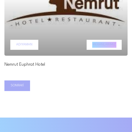
ADIYAMAN
MEKANLARIMIZ
Nemrut Euphrat Hotel
SONRAKI