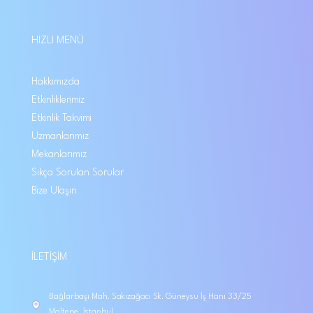
HIZLI MENÜ
Hakkımızda
Etkinliklerimiz
Etkinlik Takvimi
Uzmanlarımız
Mekanlarımız
Sıkça Sorulan Sorular
Bize Ulaşın
İLETIŞIM
Bağlarbaşı Mah. Sakızağacı Sk. Güneysu İş Hanı 33/25
Maltepe, İstanbul