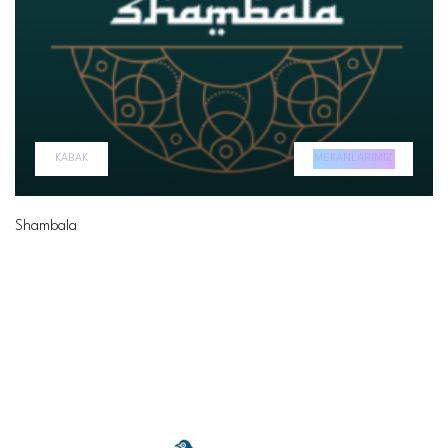
KABAK
MEKANLARIMIZ
Shambala