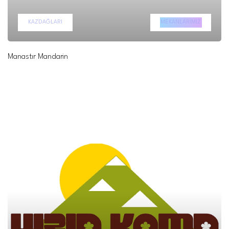
KAZDAĞLARI
MEKANLARIMIZ
Manastır Mandarin