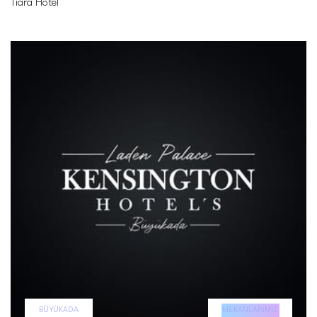
Tiara Hotel
BÜYÜKADA
MEKANLARIMIZ