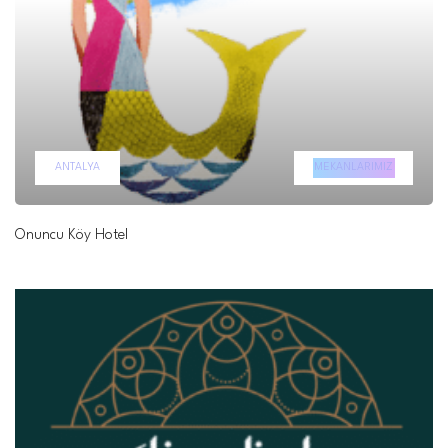
ANTALYA
MEKANLARIMIZ
Onuncu Köy Hotel