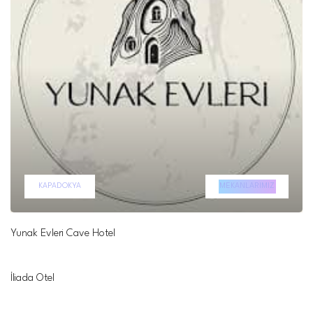
KAPADOKYA
MEKANLARIMIZ
Yunak Evleri Cave Hotel
İliada Otel