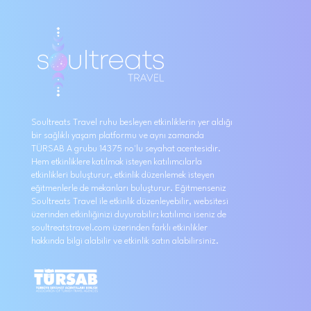
Soultreats Travel ruhu besleyen etkinliklerin yer aldığı
bir sağlıklı yaşam platformu ve aynı zamanda
TÜRSAB A grubu 14375 no'lu seyahat acentesidir.
Hem etkinliklere katılmak isteyen katılımcılarla
etkinlikleri buluşturur, etkinlik düzenlemek isteyen
eğitmenlerle de mekanları buluşturur. Eğitmenseniz
Soultreats Travel ile etkinlik düzenleyebilir, websitesi
üzerinden etkinliğinizi duyurabilir; katılımcı iseniz de
soultreatstravel.com üzerinden farklı etkinlikler
hakkında bilgi alabilir ve etkinlik satın alabilirsiniz.