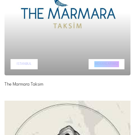
ISTANBUL
MEKANLARIMIZ
The Marmara Taksim