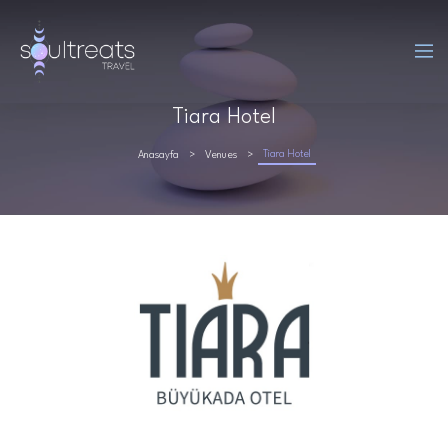
Tiara Hotel
Tiara Hotel
Anasayfa
Venues