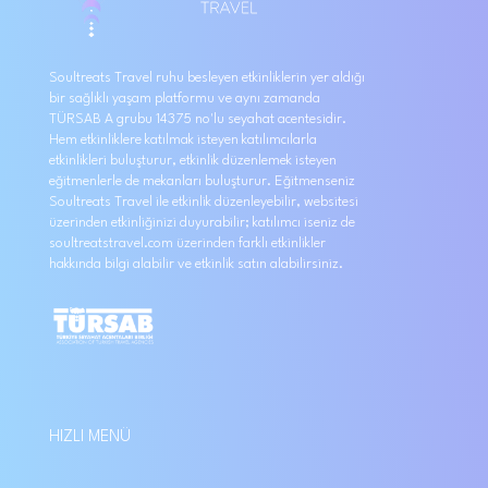
Soultreats Travel ruhu besleyen etkinliklerin yer aldığı
bir sağlıklı yaşam platformu ve aynı zamanda
TÜRSAB A grubu 14375 no'lu seyahat acentesidir.
Hem etkinliklere katılmak isteyen katılımcılarla
etkinlikleri buluşturur, etkinlik düzenlemek isteyen
eğitmenlerle de mekanları buluşturur. Eğitmenseniz
Soultreats Travel ile etkinlik düzenleyebilir, websitesi
üzerinden etkinliğinizi duyurabilir; katılımcı iseniz de
soultreatstravel.com üzerinden farklı etkinlikler
hakkında bilgi alabilir ve etkinlik satın alabilirsiniz.
HIZLI MENÜ