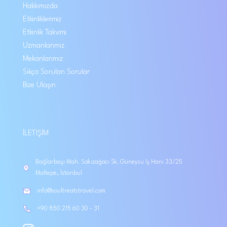
Hakkımızda
Etkinliklerimiz
Etkinlik Takvimi
Uzmanlarımız
Mekanlarımız
Sıkça Sorulan Sorular
Bize Ulaşın
İLETIŞIM
Bağlarbaşı Mah. Sakızağacı Sk. Güneysu İş Hanı 33/25
Maltepe, İstanbul
info@soultreatstravel.com
+90 850 215 60 30 - 31