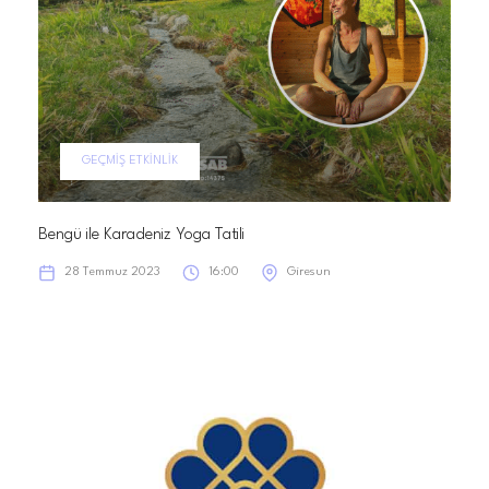
GEÇMIŞ ETKINLIK
Bengü ile Karadeniz Yoga Tatili
28 Temmuz 2023
16:00
Giresun