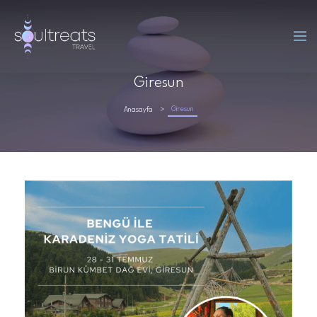
Giresun
Giresun
Anasayfa