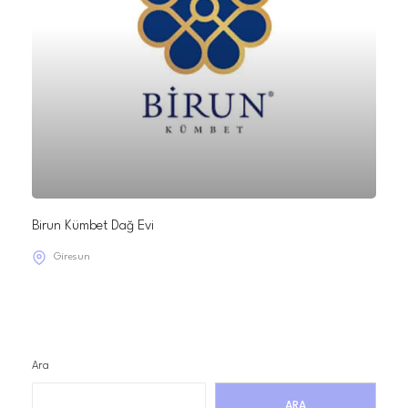
Birun Kümbet Dağ Evi
Giresun
Ara
ARA