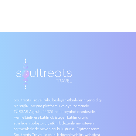
Soultreats Travel ruhu besleyen etkinliklerin yer aldığı
bir sağlıklı yaşam platformu ve aynı zamanda
TÜRSAB A grubu 14375 no'lu seyahat acentesidir.
Hem etkinliklere katılmak isteyen katılımcılarla
etkinlikleri buluşturur, etkinlik düzenlemek isteyen
eğitmenlerle de mekanları buluşturur. Eğitmenseniz
Soultreats Travel ile etkinlik düzenleyebilir, websitesi