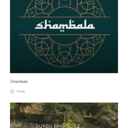
Shambala
Kabak