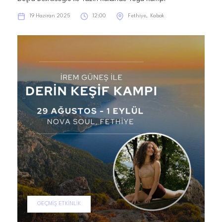
19 Haziran 2025
12:00
Fethiye
Kabak
GEÇMIŞ ETKINLIK