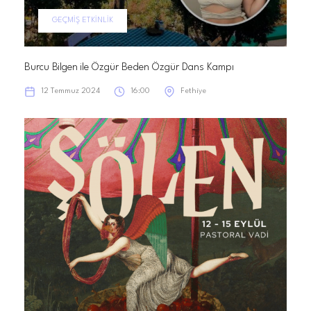
GEÇMIŞ ETKINLIK
Burcu Bilgen ile Özgür Beden Özgür Dans Kampı
12 Temmuz 2024
16:00
Fethiye