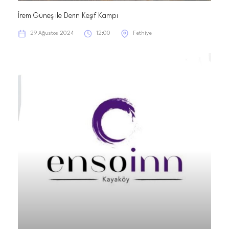
İrem Güneş ile Derin Keşif Kampı
29 Ağustos 2024
12:00
Fethiye