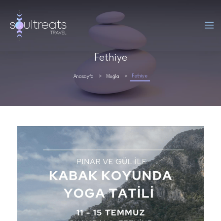
Fethiye
Fethiye
Anasayfa
Muğla