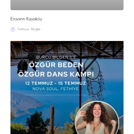
Ensoinn Kayaköy
Fethiye
Muğla