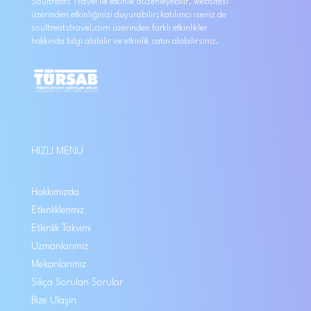
Soultreats Travel ile etkinlik düzenleyebilir, websitesi
üzerinden etkinliğinizi duyurabilir; katılımcı iseniz de
soultreatstravel.com üzerinden farklı etkinlikler
hakkında bilgi alabilir ve etkinlik satın alabilirsiniz.
HIZLI MENÜ
Hakkımızda
Etkinliklerimiz
Etkinlik Takvimi
Uzmanlarımız
Mekanlarımız
Sıkça Sorulan Sorular
Bize Ulaşın