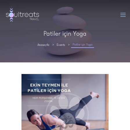
Patiler için Yoga
Patiler için Yoga
Anasayfa
Events