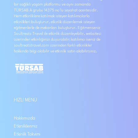
bir sağlıklı yaşam platformu ve aynı zamanda
TÜRSAB A grubu 14375 no'lu seyahat acentesidir.
Hem etkinliklere katılmak isteyen katılımcılarla
etkinlikleri buluşturur, etkinlik düzenlemek isteyen
eğitmenlerle de mekanları buluşturur. Eğitmenseniz
Soultreats Travel ile etkinlik düzenleyebilir, websitesi
üzerinden etkinliğinizi duyurabilir; katılımcı iseniz de
soultreatstravel.com üzerinden farklı etkinlikler
hakkında bilgi alabilir ve etkinlik satın alabilirsiniz.
HIZLI MENÜ
Hakkımızda
Etkinliklerimiz
Etkinlik Takvimi