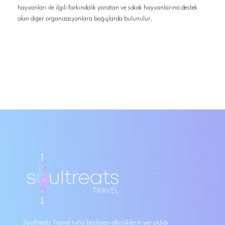
hayvanları ile ilgili farkındalık yaratan ve sokak hayvanlarına destek
olan diğer organizasyonlara bağışlarda bulunulur.
Soultreats Travel ruhu besleyen etkinliklerin yer aldığı