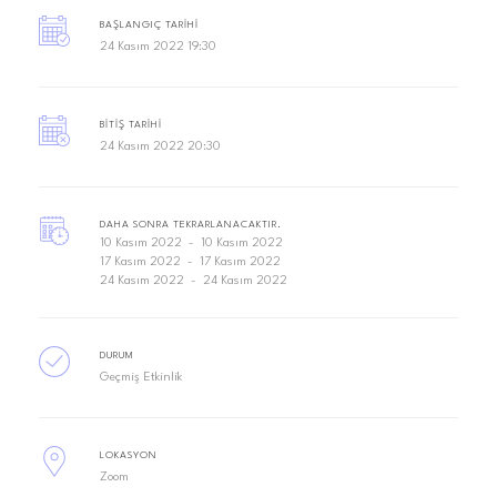
BAŞLANGIÇ TARIHI
24 Kasım 2022 19:30
BITIŞ TARIHI
24 Kasım 2022 20:30
DAHA SONRA TEKRARLANACAKTIR.
10 Kasım 2022
10 Kasım 2022
17 Kasım 2022
17 Kasım 2022
24 Kasım 2022
24 Kasım 2022
DURUM
Geçmiş Etkinlik
LOKASYON
Zoom