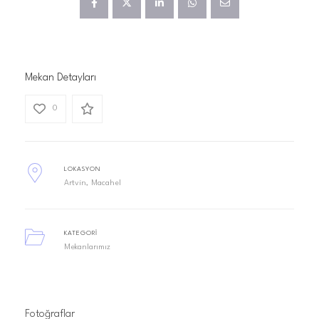
Mekan Detayları
0
LOKASYON
Artvin
Macahel
KATEGORI
Mekanlarımız
Fotoğraflar