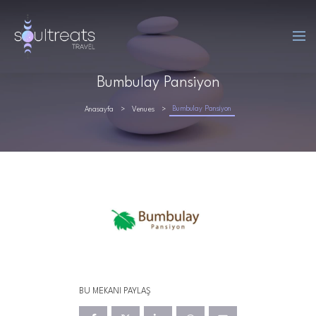
Bumbulay Pansiyon
Bumbulay Pansiyon
Anasayfa
Venues
BU MEKANI PAYLAŞ