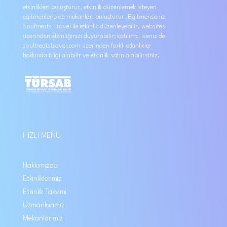
etkinlikleri buluşturur, etkinlik düzenlemek isteyen
eğitmenlerle de mekanları buluşturur. Eğitmenseniz
Soultreats Travel ile etkinlik düzenleyebilir, websitesi
üzerinden etkinliğinizi duyurabilir; katılımcı iseniz de
soultreatstravel.com üzerinden farklı etkinlikler
hakkında bilgi alabilir ve etkinlik satın alabilirsiniz.
HIZLI MENÜ
Hakkımızda
Etkinliklerimiz
Etkinlik Takvimi
Uzmanlarımız
Mekanlarımız