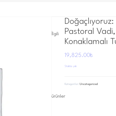
Doğaçlıyoruz:
Pastoral Vadi, 
İlgili
Konaklamalı Tu
19,825.00
₺
Stokta yok
Kategoriler:
Uncategorized
ürünler