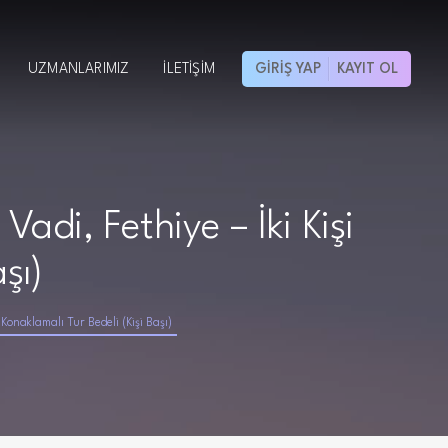
UZMANLARIMIZ
İLETIŞIM
GIRIŞ YAP
KAYIT OL
adi, Fethiye – İki Kişi
şı)
 Konaklamalı Tur Bedeli (Kişi Başı)