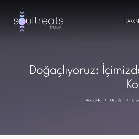
HAKKI
Doğaçlıyoruz: İçimizde
Ko
Anasayfa
Ürünler
Unca