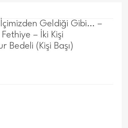
 İçimizden Geldiği Gibi… –
Fethiye – İki Kişi
r Bedeli (Kişi Başı)