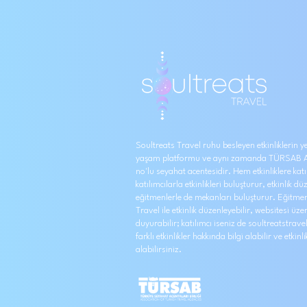
Soultreats Travel ruhu besleyen etkinliklerin yer
yaşam platformu ve aynı zamanda TÜRSAB A
no'lu seyahat acentesidir. Hem etkinliklere kat
katılımcılarla etkinlikleri buluşturur, etkinlik 
eğitmenlerle de mekanları buluşturur. Eğitme
Travel ile etkinlik düzenleyebilir, websitesi üzer
duyurabilir; katılımcı iseniz de soultreatstrav
farklı etkinlikler hakkında bilgi alabilir ve etkinli
alabilirsiniz.