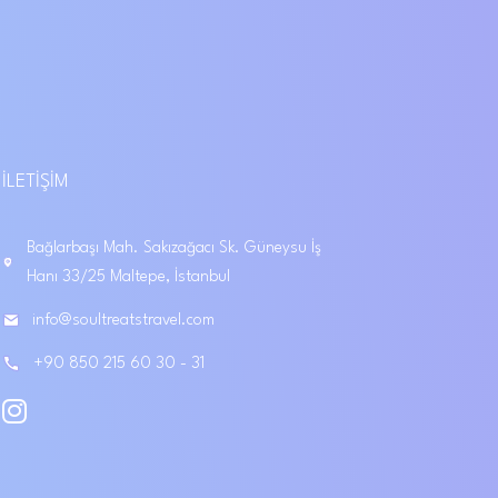
İLETIŞIM
Bağlarbaşı Mah. Sakızağacı Sk. Güneysu İş
Hanı 33/25 Maltepe, İstanbul
info@soultreatstravel.com
+90 850 215 60 30 - 31