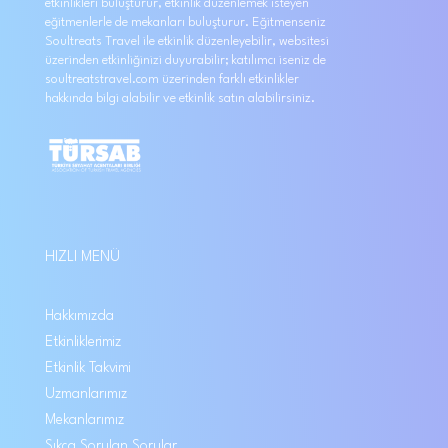
etkinlikleri buluşturur, etkinlik düzenlemek isteyen
eğitmenlerle de mekanları buluşturur. Eğitmenseniz
Soultreats Travel ile etkinlik düzenleyebilir, websitesi
üzerinden etkinliğinizi duyurabilir; katılımcı iseniz de
soultreatstravel.com üzerinden farklı etkinlikler
hakkında bilgi alabilir ve etkinlik satın alabilirsiniz.
HIZLI MENÜ
Hakkımızda
Etkinliklerimiz
Etkinlik Takvimi
Uzmanlarımız
Mekanlarımız
Sıkça Sorulan Sorular