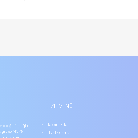
HIZLI MENÜ
Hakkımızda
 aldığı bir sağlıklı
 grubu 14375
Etkinliklerimiz
ılmak isteyen