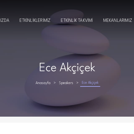
MIZDA
ETKINLIKLERIMIZ
ETKINLIK TAKVIMI
MEKANLARIMIZ
Ece Akçiçek
Ece Akçiçek
Anasayfa
Speakers