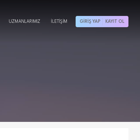
UZMANLARIMIZ
İLETIŞIM
GIRIŞ YAP
KAYIT OL