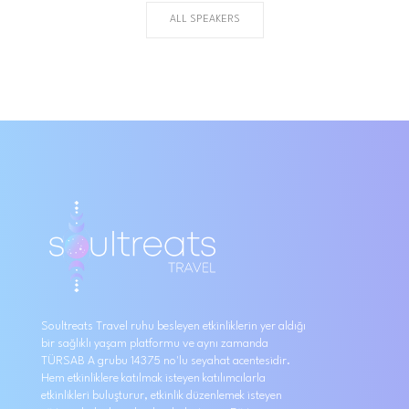
ALL SPEAKERS
Soultreats Travel ruhu besleyen etkinliklerin yer aldığı
bir sağlıklı yaşam platformu ve aynı zamanda
TÜRSAB A grubu 14375 no'lu seyahat acentesidir.
Hem etkinliklere katılmak isteyen katılımcılarla
etkinlikleri buluşturur, etkinlik düzenlemek isteyen