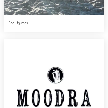
Eda Uğurses