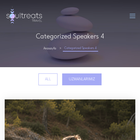
Categorized Speakers 4
Categorized Speakers 4
Anasayfa
ALL
UZMANLARIMIZ