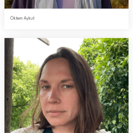
Öktem Aykut