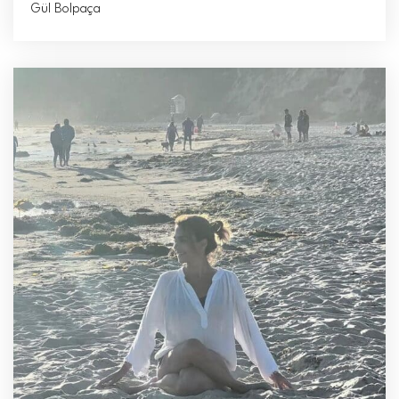
Gül Bolpaça