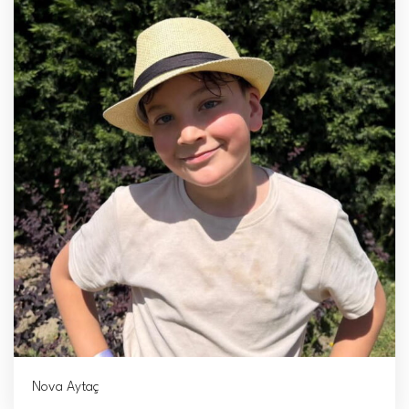
Nova Aytaç