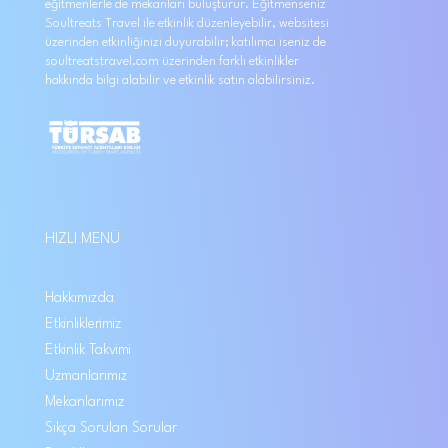
eğitmenlerle de mekanları buluşturur. Eğitmenseniz
Soultreats Travel ile etkinlik düzenleyebilir, websitesi
üzerinden etkinliğinizi duyurabilir; katılımcı iseniz de
soultreatstravel.com üzerinden farklı etkinlikler
hakkında bilgi alabilir ve etkinlik satın alabilirsiniz.
HIZLI MENÜ
Hakkımızda
Etkinliklerimiz
Etkinlik Takvimi
Uzmanlarımız
Mekanlarımız
Sıkça Sorulan Sorular