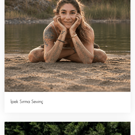
İpek Sırma Sevinç