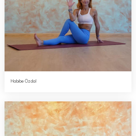
Habibe Özdal